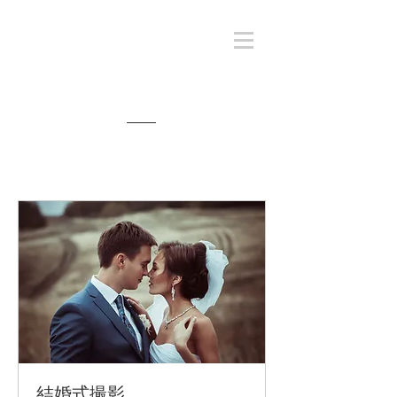
料金 / ご予約
結婚式撮影